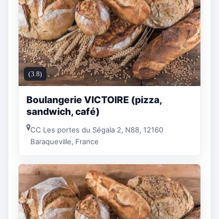
(3.8)
Boulangerie VICTOIRE (pizza,
sandwich, café)
CC Les portes du Ségala 2, N88, 12160
Baraqueville, France