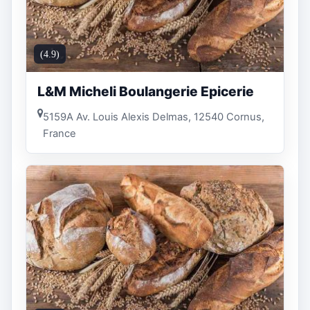
(4.9)
L&M Micheli Boulangerie Epicerie
5159A Av. Louis Alexis Delmas, 12540 Cornus,
France