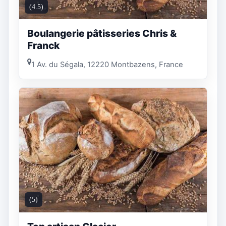
(4.5)
Boulangerie pâtisseries Chris &
Franck
1 Av. du Ségala, 12220 Montbazens, France
(5)