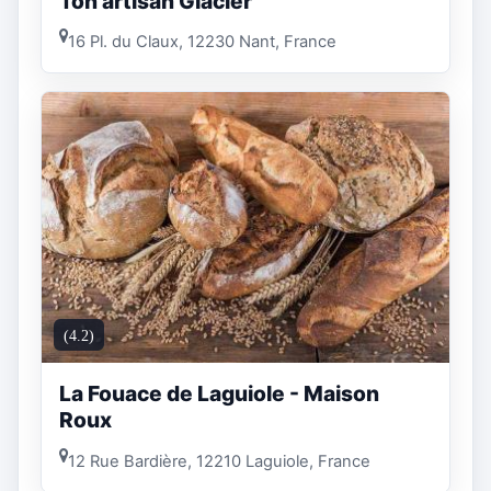
Ton artisan Glacier
16 Pl. du Claux, 12230 Nant, France
(4.2)
La Fouace de Laguiole - Maison
Roux
12 Rue Bardière, 12210 Laguiole, France