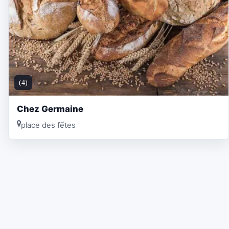
(4)
Chez Germaine
place des fếtes