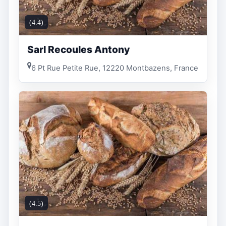
(4.4)
Sarl Recoules Antony
6 Pt Rue Petite Rue, 12220 Montbazens, France
(4.5)