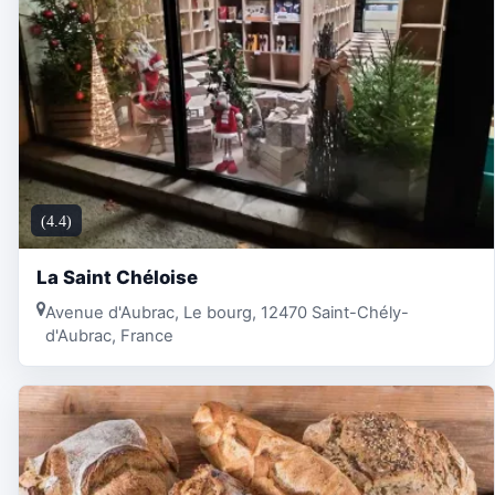
(4.4)
La Saint Chéloise
Avenue d'Aubrac, Le bourg, 12470 Saint-Chély-
d'Aubrac, France