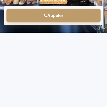
Appeler