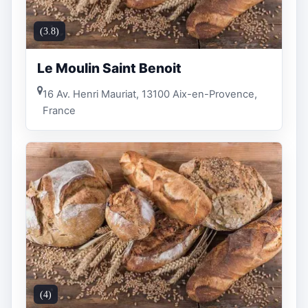
(3.8)
Le Moulin Saint Benoit
16 Av. Henri Mauriat, 13100 Aix-en-Provence,
France
(4)