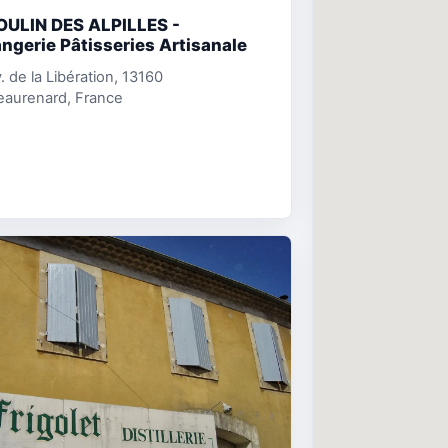
OULIN DES ALPILLES -
ngerie Pâtisseries Artisanale
. de la Libération, 13160
eaurenard, France