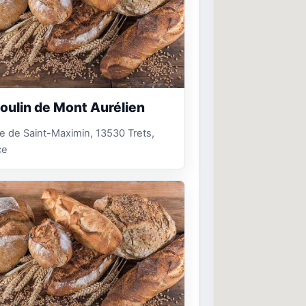
oulin de Mont Aurélien
e de Saint-Maximin, 13530 Trets,
ce