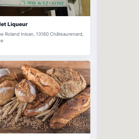
let Liqueur
e Roland Inisan, 13160 Châteaurenard,
ce