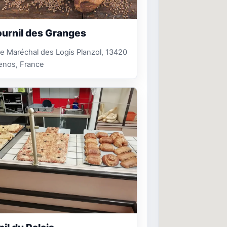
ournil des Granges
e Maréchal des Logis Planzol, 13420
nos, France