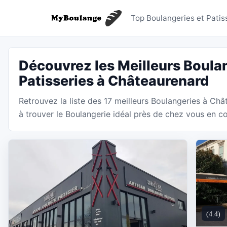
Boulanger
Top Boulangeries et Patis
Découvrez les Meilleurs Boulan
Patisseries à Châteaurenard
Retrouvez la liste des 17 meilleurs Boulangeries à C
à trouver le Boulangerie idéal près de chez vous en co
(4.4)