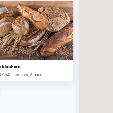
 blachère
0 Châteaurenard, France