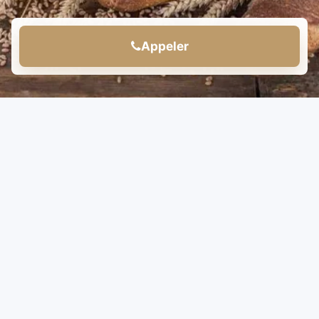
Appeler