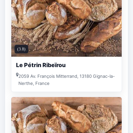
(3.8)
Le Pétrin Ribeïrou
2059 Av. François Mitterrand, 13180 Gignac-la-
Nerthe, France