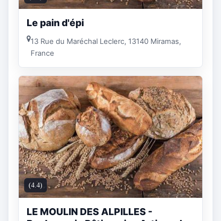
Le pain d'épi
13 Rue du Maréchal Leclerc, 13140 Miramas,
France
(4.4)
LE MOULIN DES ALPILLES -