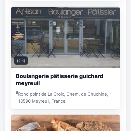
(4.3)
Boulangerie pâtisserie guichard
meyreuil
Rond point de La Croix, Chem. de Chuchine,
13590 Meyreuil, France