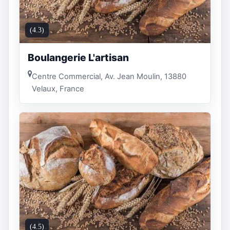
(4.3)
Boulangerie L'artisan
Centre Commercial, Av. Jean Moulin, 13880
Velaux, France
(4.5)