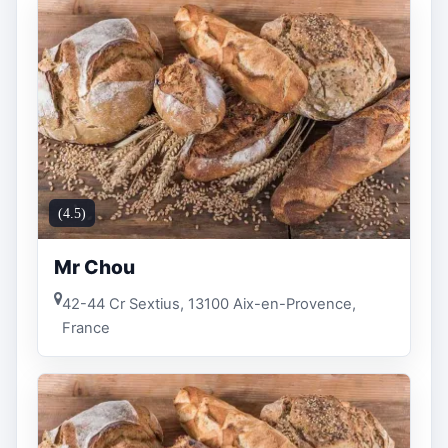
(4.5)
Mr Chou
42-44 Cr Sextius, 13100 Aix-en-Provence,
France