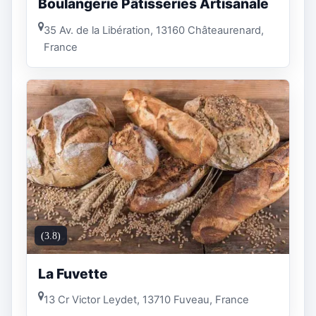
Boulangerie Pâtisseries Artisanale
35 Av. de la Libération, 13160 Châteaurenard,
France
(3.8)
La Fuvette
13 Cr Victor Leydet, 13710 Fuveau, France