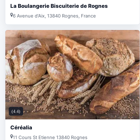
La Boulangerie Biscuiterie de Rognes
6 Avenue d'Aix, 13840 Rognes, France
(4.4)
Céréalia
11 Cours St Etienne 13840 Rognes