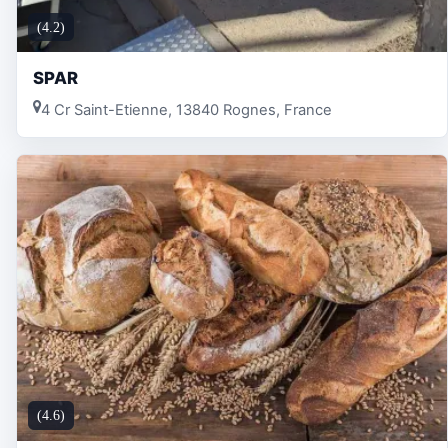
(4.2)
SPAR
4 Cr Saint-Etienne, 13840 Rognes, France
(4.6)