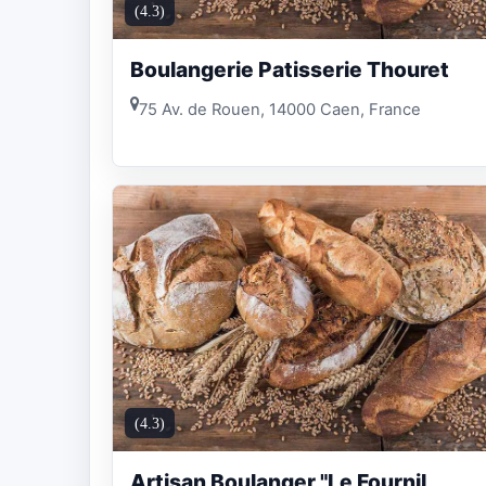
(4.3)
Boulangerie Patisserie Thouret
75 Av. de Rouen, 14000 Caen, France
(4.3)
Artisan Boulanger "Le Fournil