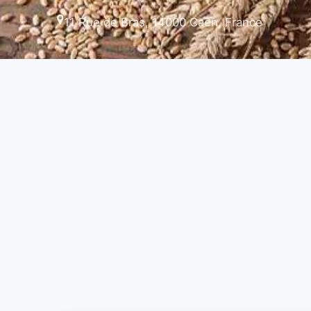
11 Rue de Bras, 14000 Caen, France