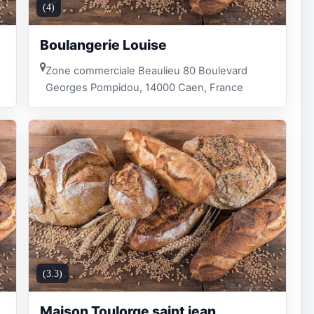
(4)
Boulangerie Louise
Zone commerciale Beaulieu 80 Boulevard
Georges Pompidou, 14000 Caen, France
(3.3)
Maison Toulorge saint jean