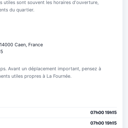
s utiles sont souvent les horaires d'ouverture,
ients du quartier.
, 14000 Caen, France
/5
mps. Avant un déplacement important, pensez à
ements utiles propres à La Fournée.
07h00 19h15
07h00 19h15