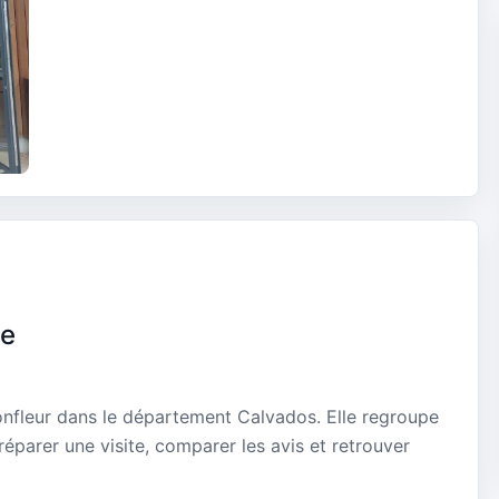
se
onfleur dans le département Calvados. Elle regroupe
réparer une visite, comparer les avis et retrouver