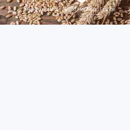
Parc d'activité, 14600 Honfleur, France