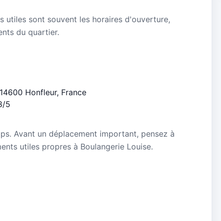
s utiles sont souvent les horaires d'ouverture,
ients du quartier.
, 14600 Honfleur, France
8/5
mps. Avant un déplacement important, pensez à
ements utiles propres à Boulangerie Louise.