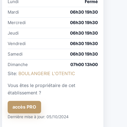
Lundi
Fermé
Mardi
06h30 19h30
Mercredi
06h30 19h30
Jeudi
06h30 19h30
Vendredi
06h30 19h30
Samedi
06h30 19h30
Dimanche
07h00 13h00
Site:
BOULANGERIE L'OTENTIC
Vous êtes le propriétaire de cet
établissement ?
accès PRO
Dernière mise à jour: 05/10/2024