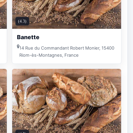
(4.3)
Banette
14 Rue du Commandant Robert Monier, 15400
Riom-ès-Montagnes, France