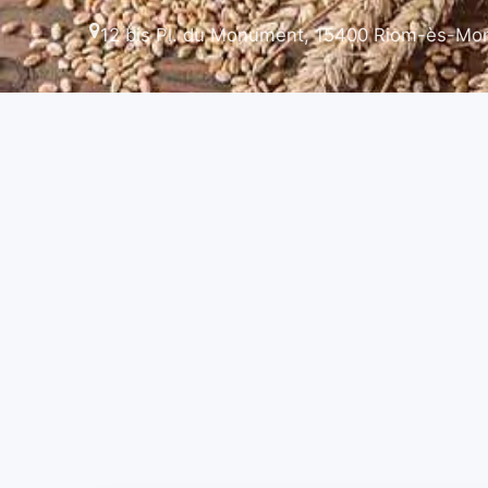
12 bis Pl. du Monument, 15400 Riom-ès-Mo