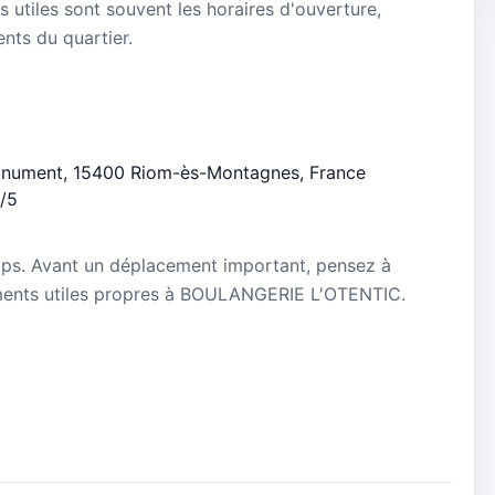
s utiles sont souvent les horaires d'ouverture,
ients du quartier.
u Monument, 15400 Riom-ès-Montagnes, France
5/5
mps. Avant un déplacement important, pensez à
gnements utiles propres à BOULANGERIE L'OTENTIC.