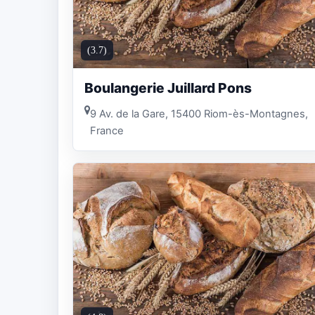
(3.7)
Boulangerie Juillard Pons
9 Av. de la Gare, 15400 Riom-ès-Montagnes,
France