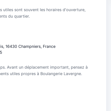
s utiles sont souvent les horaires d'ouverture,
ients du quartier.
ais, 16430 Champniers, France
/5
mps. Avant un déplacement important, pensez à
ements utiles propres à Boulangerie Lavergne.