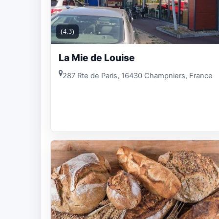
(4.3)
La Mie de Louise
287 Rte de Paris, 16430 Champniers, France