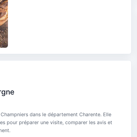
rgne
à Champniers dans le département Charente. Elle
es pour préparer une visite, comparer les avis et
ment.