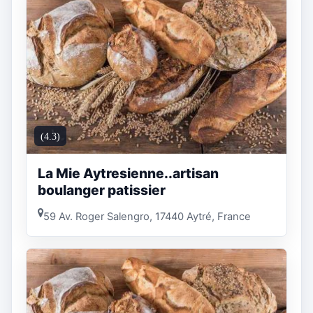
(4.3)
La Mie Aytresienne..artisan
boulanger patissier
59 Av. Roger Salengro, 17440 Aytré, France