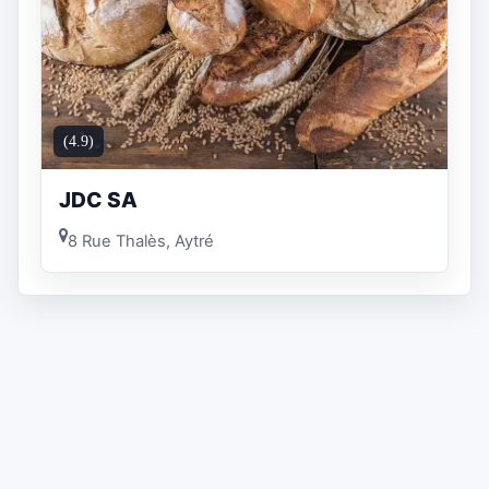
(4.9)
JDC SA
8 Rue Thalès, Aytré