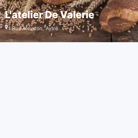
BOULANGERIE
L'atelier De Valerie
1 Rue Newton, Aytré