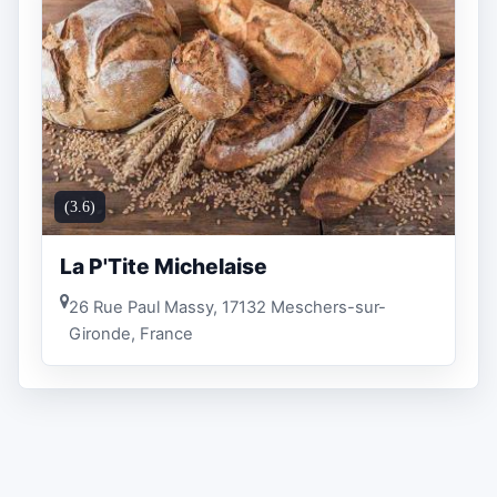
(3.6)
La P'Tite Michelaise
26 Rue Paul Massy, 17132 Meschers-sur-
Gironde, France