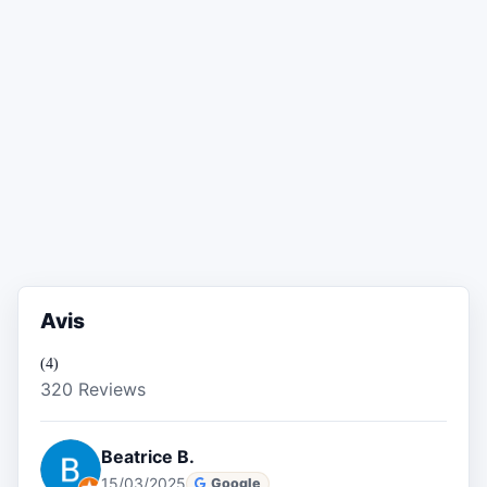
Avis
(4)
320 Reviews
Beatrice B.
15/03/2025
Google