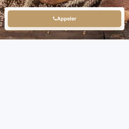
Appeler