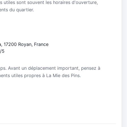
s utiles sont souvent les horaires d'ouverture,
ients du quartier.
a, 17200 Royan, France
1/5
mps. Avant un déplacement important, pensez à
ments utiles propres à La Mie des Pins.