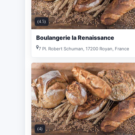
(4.5)
Boulangerie la Renaissance
7 Pl. Robert Schuman, 17200 Royan, France
(4)