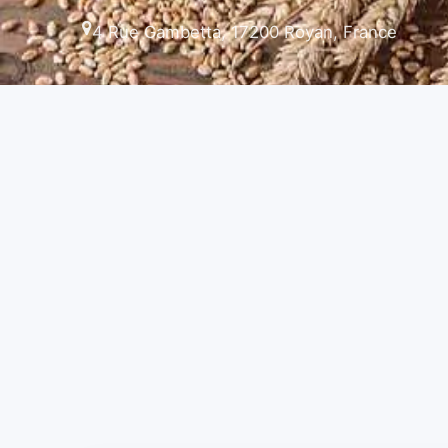
4 Rue Gambetta, 17200 Royan, France