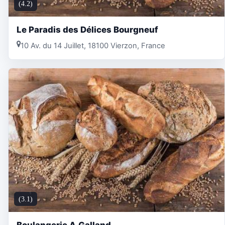
(4.2)
Le Paradis des Délices Bourgneuf
10 Av. du 14 Juillet, 18100 Vierzon, France
(3.1)
Boulangerie A.Galland