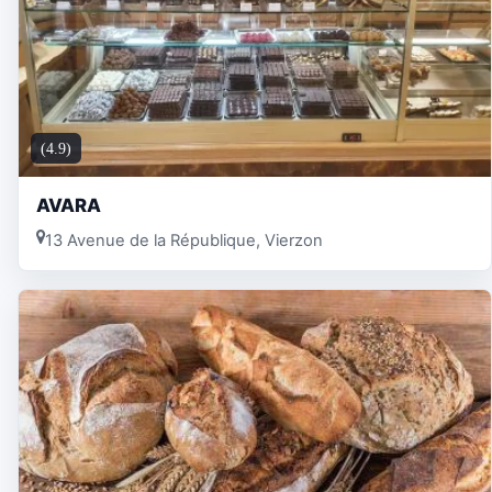
(4.9)
AVARA
13 Avenue de la République, Vierzon