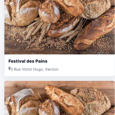
Festival des Pains
3 Rue Victor Hugo, Vierzon