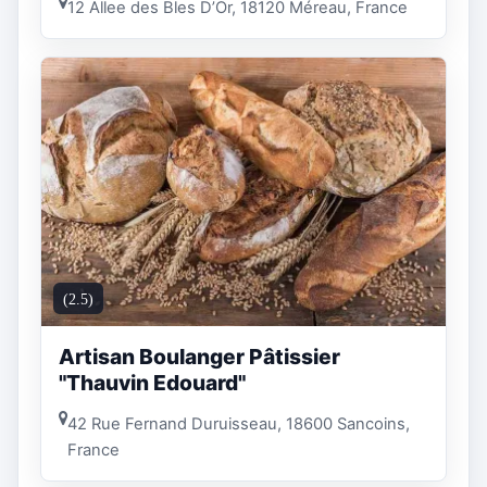
12 Allee des Bles D’Or, 18120 Méreau, France
(2.5)
Artisan Boulanger Pâtissier
"Thauvin Edouard"
42 Rue Fernand Duruisseau, 18600 Sancoins,
France