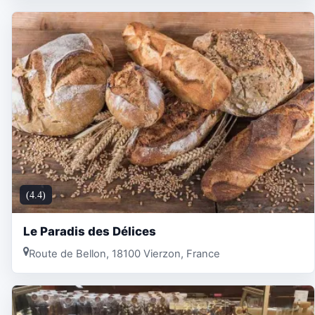
(4.4)
Le Paradis des Délices
Route de Bellon, 18100 Vierzon, France