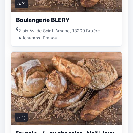
(4.2)
Boulangerie BLERY
2 bis Av. de Saint-Amand, 18200 Bruère-
Allichamps, France
(4.1)