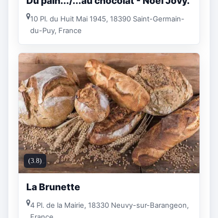
Du pain.../...au chocolat - Noël Jovy.
10 Pl. du Huit Mai 1945, 18390 Saint-Germain-
du-Puy, France
(3.8)
La Brunette
4 Pl. de la Mairie, 18330 Neuvy-sur-Barangeon,
France