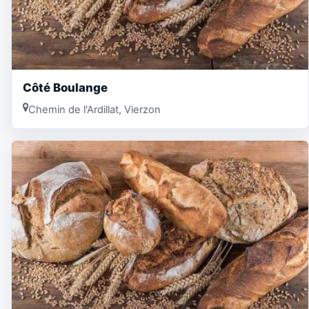
Côté Boulange
Chemin de l'Ardillat, Vierzon