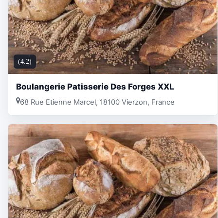
(4.2)
Boulangerie Patisserie Des Forges XXL
68 Rue Etienne Marcel, 18100 Vierzon, France