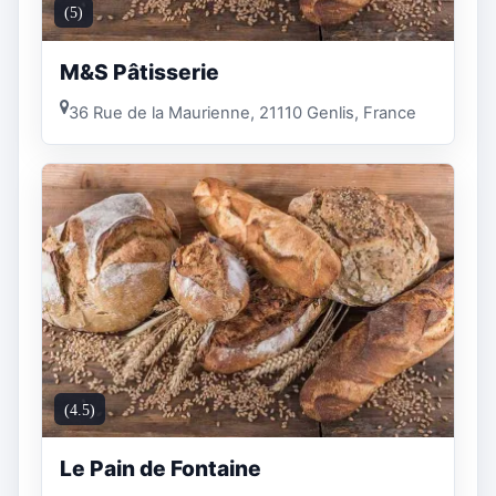
(5)
M&S Pâtisserie
36 Rue de la Maurienne, 21110 Genlis, France
(4.5)
Le Pain de Fontaine