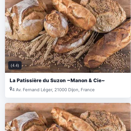
(4.4)
La Patissière du Suzon ~Manon & Cie~
4 Av. Fernand Léger, 21000 Dijon, France