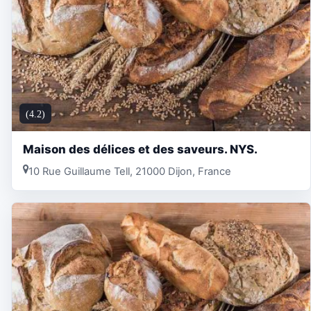
(4.2)
Maison des délices et des saveurs. NYS.
10 Rue Guillaume Tell, 21000 Dijon, France