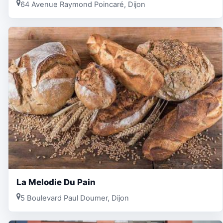
64 Avenue Raymond Poincaré, Dijon
La Melodie Du Pain
5 Boulevard Paul Doumer, Dijon