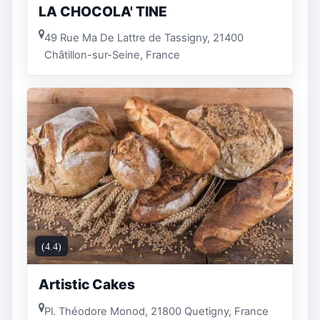
LA CHOCOLA' TINE
49 Rue Ma De Lattre de Tassigny, 21400
Châtillon-sur-Seine, France
(4.4)
Artistic Cakes
Pl. Théodore Monod, 21800 Quetigny, France