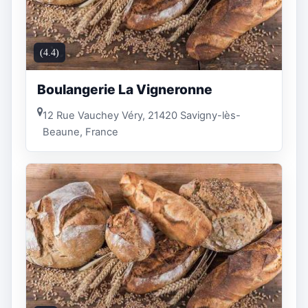
(4.4)
Boulangerie La Vigneronne
12 Rue Vauchey Véry, 21420 Savigny-lès-
Beaune, France