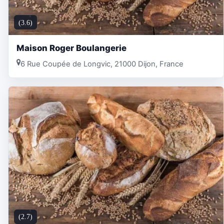
(3.6)
Maison Roger Boulangerie
6 Rue Coupée de Longvic, 21000 Dijon, France
(2.7)