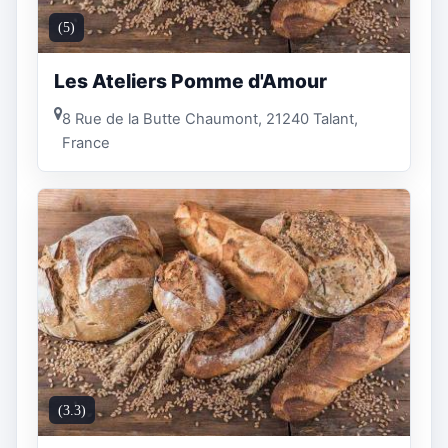
(5)
Les Ateliers Pomme d'Amour
8 Rue de la Butte Chaumont, 21240 Talant,
France
(3.3)