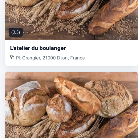
(3.5)
L'atelier du boulanger
1 Pl. Grangier, 21000 Dijon, France