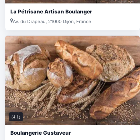
La Pétrisane Artisan Boulanger
Av. du Drapeau, 21000 Dijon, France
(4.1)
Boulangerie Gustaveur