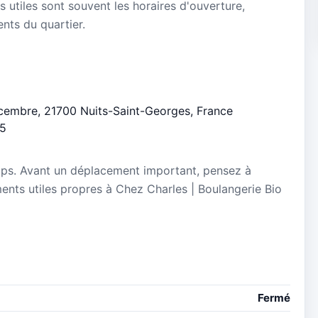
s utiles sont souvent les horaires d'ouverture,
ients du quartier.
écembre, 21700 Nuits-Saint-Georges, France
/5
mps. Avant un déplacement important, pensez à
ements utiles propres à Chez Charles | Boulangerie Bio
Fermé