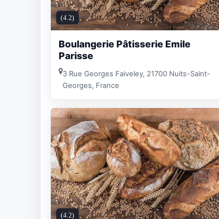
(4.2)
Boulangerie Pâtisserie Emile
Parisse
3 Rue Georges Faiveley, 21700 Nuits-Saint-
Georges, France
(4.2)