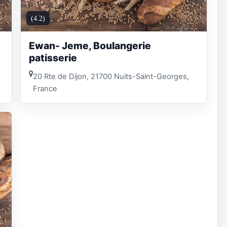
(4.2)
Ewan- Jeme, Boulangerie
patisserie
20 Rte de Dijon, 21700 Nuits-Saint-Georges,
France