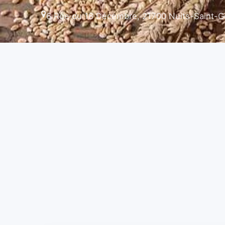
6 Rue du 18 Décembre, 21700 Nuits-Saint-G