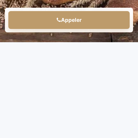
Appeler