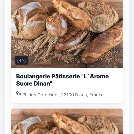
(4.7)
Boulangerie Pâtisserie "L´Arome
Sucre Dinan"
8 Pl. des Cordeliers, 22100 Dinan, France