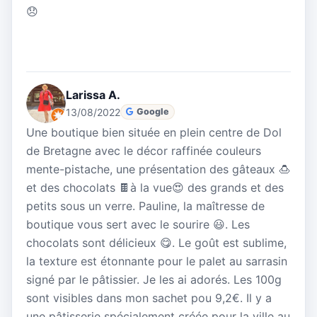
😞
Larissa A.
13/08/2022
Google
Une boutique bien située en plein centre de Dol
de Bretagne avec le décor raffinée couleurs
mente-pistache, une présentation des gâteaux 🍮
et des chocolats 🍫à la vue😍 des grands et des
petits sous un verre. Pauline, la maîtresse de
boutique vous sert avec le sourire 😃. Les
chocolats sont délicieux 😋. Le goût est sublime,
la texture est étonnante pour le palet au sarrasin
signé par le pâtissier. Je les ai adorés. Les 100g
sont visibles dans mon sachet pou 9,2€. Il y a
une pâtisserie spécialement créée pour la ville au