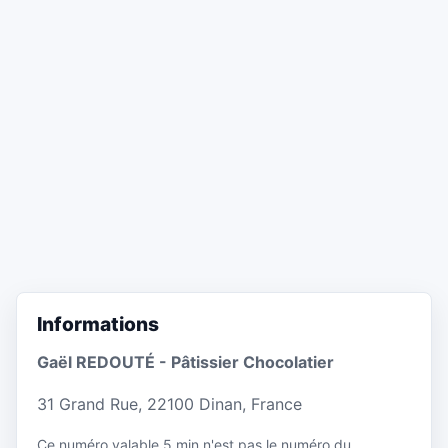
Informations
Gaël REDOUTÉ - Pâtissier Chocolatier
31 Grand Rue, 22100 Dinan, France
Ce numéro valable 5 min n'est pas le numéro du