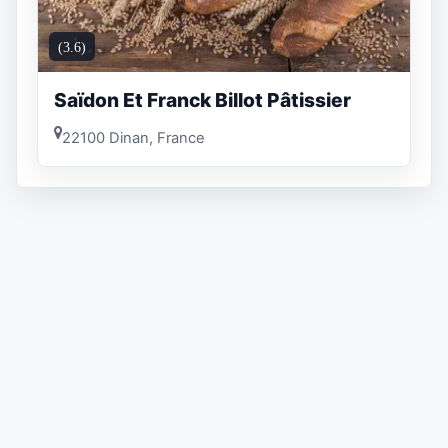
(3.6)
Saïdon Et Franck Billot Pâtissier
22100 Dinan, France