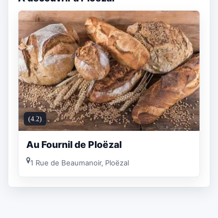
(4.2)
Au Fournil de Ploëzal
1 Rue de Beaumanoir, Ploëzal