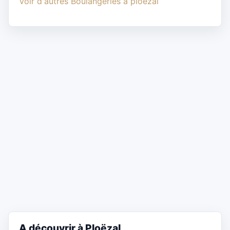
Voir d'autres Boulangeries à ploezal
A découvrir à Ploëzal