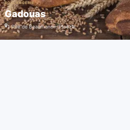
BOULANGERIE
Gadouas
1 Rue de Beaumanoir, Ploëzal