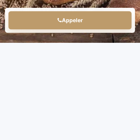
Appeler