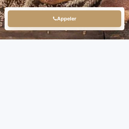
Appeler