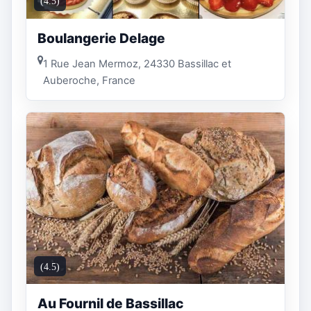
(4.5)
Boulangerie Delage
1 Rue Jean Mermoz, 24330 Bassillac et
Auberoche, France
(4.5)
Au Fournil de Bassillac