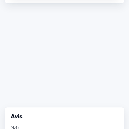
Avis
(4.4)