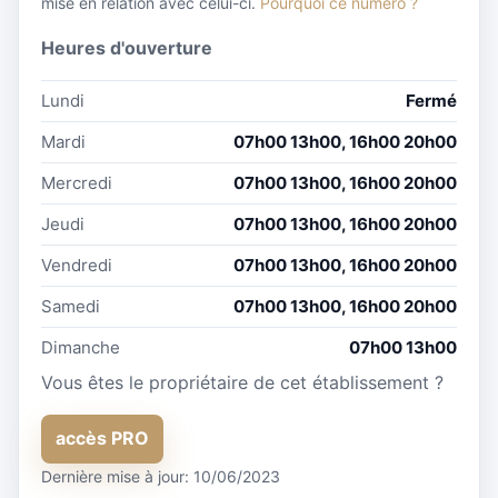
mise en relation avec celui-ci.
Pourquoi ce numéro ?
Heures d'ouverture
Lundi
Fermé
Mardi
07h00 13h00, 16h00 20h00
Mercredi
07h00 13h00, 16h00 20h00
Jeudi
07h00 13h00, 16h00 20h00
Vendredi
07h00 13h00, 16h00 20h00
Samedi
07h00 13h00, 16h00 20h00
Dimanche
07h00 13h00
Vous êtes le propriétaire de cet établissement ?
accès PRO
Dernière mise à jour: 10/06/2023