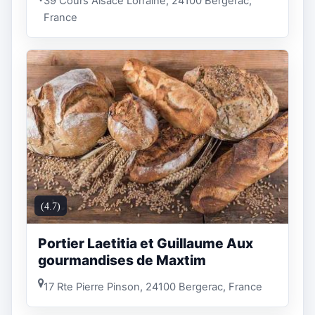
39 Cours Alsace Lorraine, 24100 Bergerac,
France
(4.7)
Portier Laetitia et Guillaume Aux
gourmandises de Maxtim
17 Rte Pierre Pinson, 24100 Bergerac, France