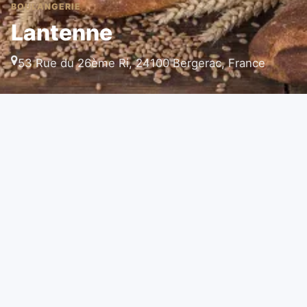
BOULANGERIE
Lantenne
53 Rue du 26ème Ri, 24100 Bergerac, France