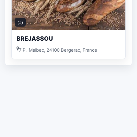
(3)
BREJASSOU
7 Pl. Malbec, 24100 Bergerac, France