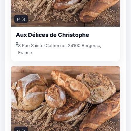
(4.3)
Aux Délices de Christophe
8 Rue Sainte-Catherine, 24100 Bergerac,
France