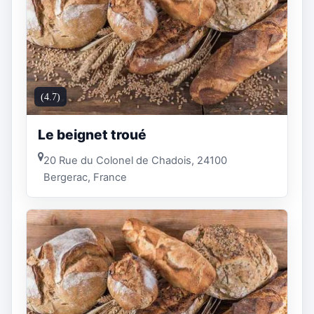
(4.7)
Le beignet troué
20 Rue du Colonel de Chadois, 24100
Bergerac, France