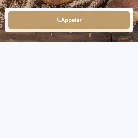
Appeler