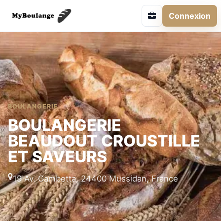
Connexion
BOULANGERIE
BOULANGERIE
BEAUDOUT CROUSTILLE
ET SAVEURS
19 Av. Gambetta, 24400 Mussidan, France