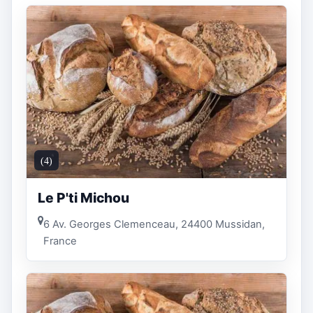
(4)
Le P'ti Michou
6 Av. Georges Clemenceau, 24400 Mussidan,
France