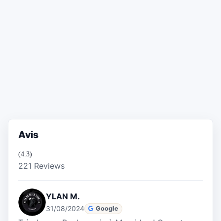
Avis
(4.3)
221 Reviews
YLAN M.
31/08/2024
Google