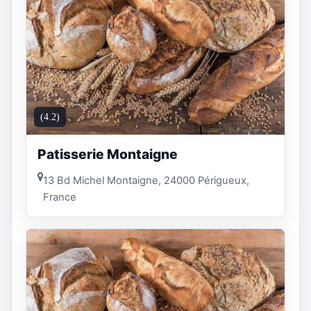
(4.2)
Patisserie Montaigne
13 Bd Michel Montaigne, 24000 Périgueux,
France