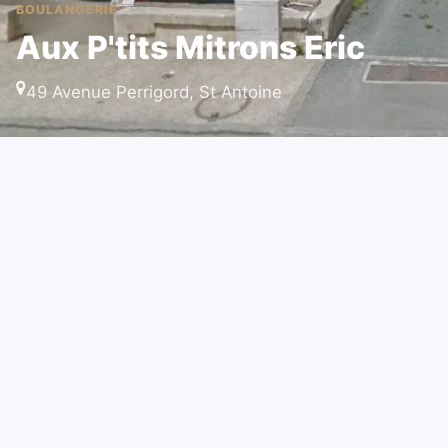
BOULANGERIE
Aux P'tits Mitrons Eric
49 Avenue Perrigord, St Antoine