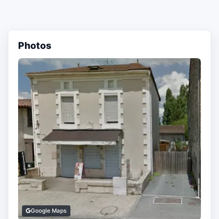
Photos
Google Maps