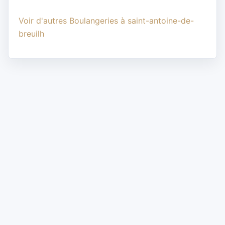
Voir d'autres Boulangeries à saint-antoine-de-
breuilh