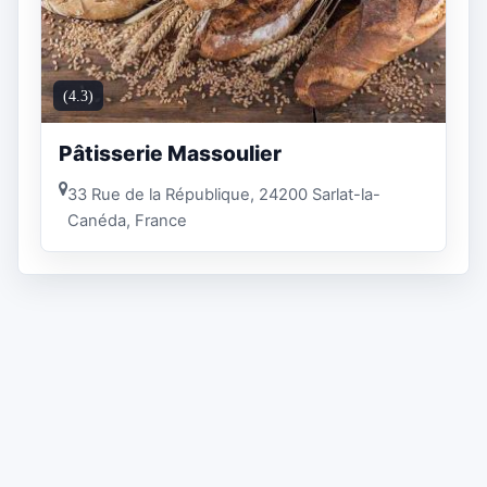
(4.3)
Pâtisserie Massoulier
33 Rue de la République, 24200 Sarlat-la-
Canéda, France