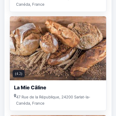
Canéda, France
(4.2)
La Mie Câline
47 Rue de la République, 24200 Sarlat-la-
Canéda, France