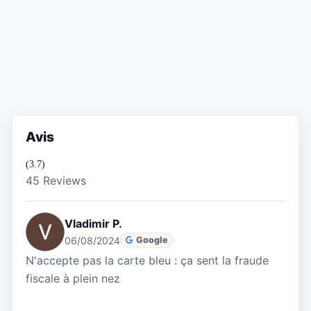
Avis
(3.7)
45 Reviews
Vladimir P.
06/08/2024
Google
N'accepte pas la carte bleu : ça sent la fraude
fiscale à plein nez