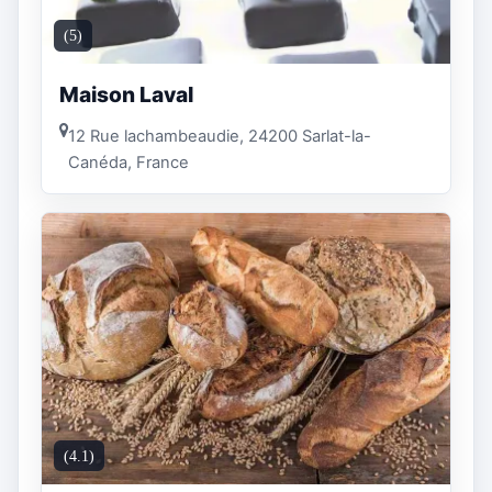
(5)
Maison Laval
12 Rue lachambeaudie, 24200 Sarlat-la-
Canéda, France
(4.1)