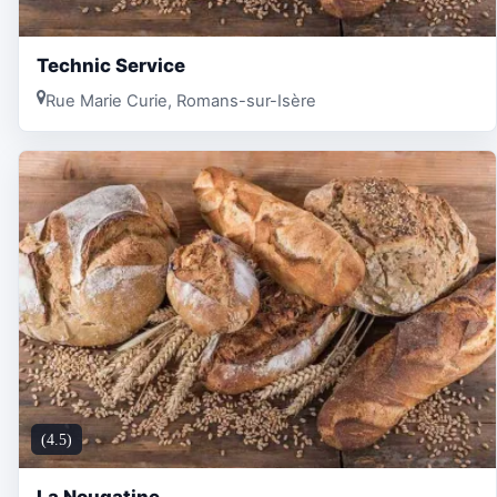
Technic Service
Rue Marie Curie, Romans-sur-Isère
(4.5)
La Nougatine