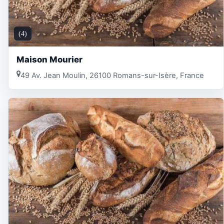
(4)
Maison Mourier
49 Av. Jean Moulin, 26100 Romans-sur-Isère, France