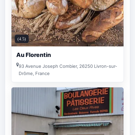
(4.5)
Au Florentin
93 Avenue Joseph Combier, 26250 Livron-sur-
Drôme, France