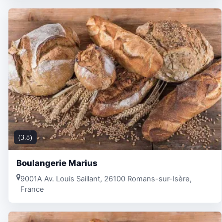
(3.8)
Boulangerie Marius
9001A Av. Louis Saillant, 26100 Romans-sur-Isère,
France