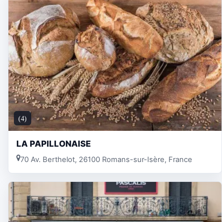
(4)
LA PAPILLONAISE
70 Av. Berthelot, 26100 Romans-sur-Isère, France