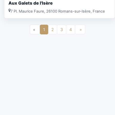
Aux Galets de l'Isère
7 Pl. Maurice Faure, 26100 Romans-sur-Isère, France
«
1
2
3
4
»