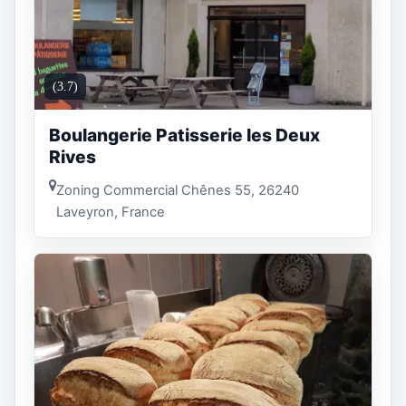
(3.7)
Boulangerie Patisserie les Deux
Rives
Zoning Commercial Chênes 55, 26240
Laveyron, France