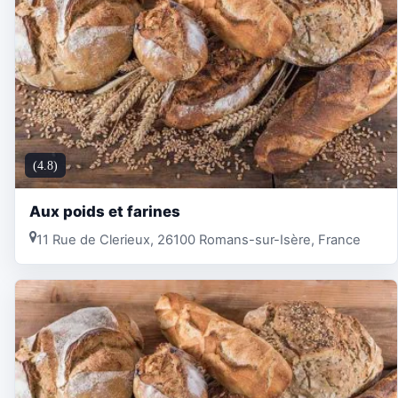
(4.8)
Aux poids et farines
11 Rue de Clerieux, 26100 Romans-sur-Isère, France