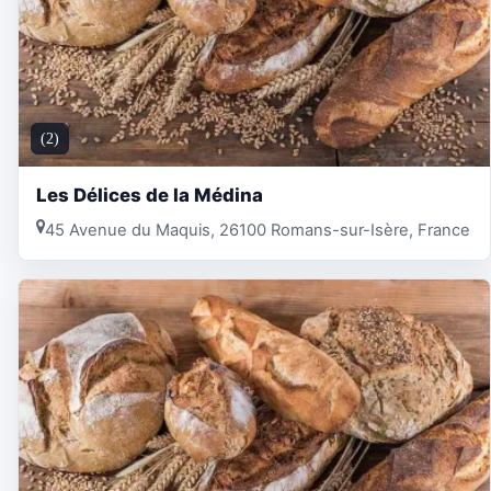
(2)
Les Délices de la Médina
45 Avenue du Maquis, 26100 Romans-sur-Isère, France