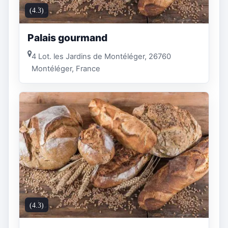
(4.3)
Palais gourmand
4 Lot. les Jardins de Montéléger, 26760
Montéléger, France
(4.3)