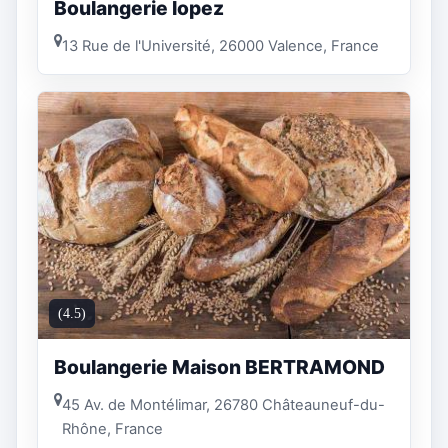
Boulangerie lopez
13 Rue de l'Université, 26000 Valence, France
(4.5)
Boulangerie Maison BERTRAMOND
45 Av. de Montélimar, 26780 Châteauneuf-du-
Rhône, France