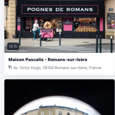
(4.3)
Maison Pascalis - Romans-sur-Isère
1 Av. Victor Hugo, 26100 Romans-sur-Isère, France