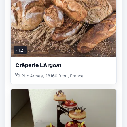
(4.2)
Crêperie L'Argoat
9 Pl. d'Armes, 28160 Brou, France