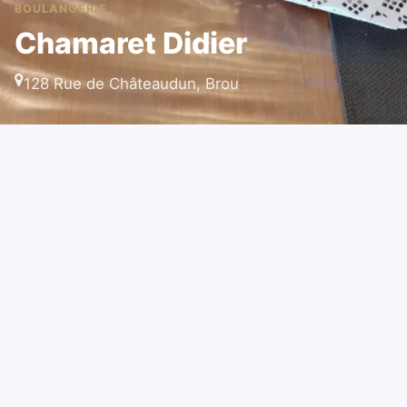
BOULANGERIE
Chamaret Didier
128 Rue de Châteaudun, Brou