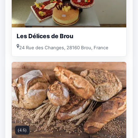
Les Délices de Brou
24 Rue des Changes, 28160 Brou, France
(4.6)