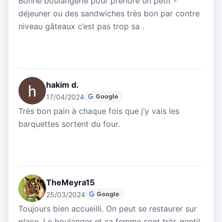
Bonne boulangerie pour prendre un petit -
déjeuner ou des sandwiches très bon par contre
niveau gâteaux c’est pas trop sa .
hakim d.
17/04/2024
Google
Très bon pain à chaque fois que j’y vais les
barquettes sortent du four.
TheMeyra15
25/03/2024
Google
Toujours bien accueilli. On peut se restaurer sur
place. Le boulanger et sa femme sont très gentil.