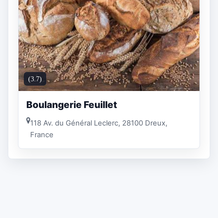
(3.7)
Boulangerie Feuillet
118 Av. du Général Leclerc, 28100 Dreux,
France