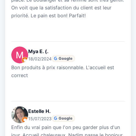
On voit que la satisfaction du client est leur
priorité. Le pain est bon! Parfait!
Mya E. (.
18/02/2024
Google
Bon produits à prix raisonnable. L'accueil est
correct
Estelle H.
15/07/2023
Google
Enfin du vrai pain que l'on peu garder plus d'un
jour. Accueil chaleureux. Nadim passe le bonjour