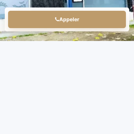
Appeler