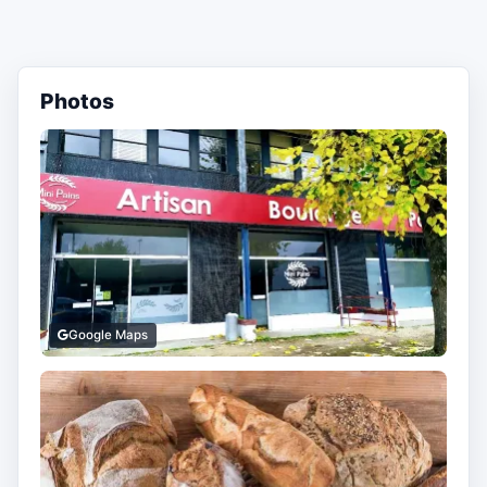
Photos
Google Maps