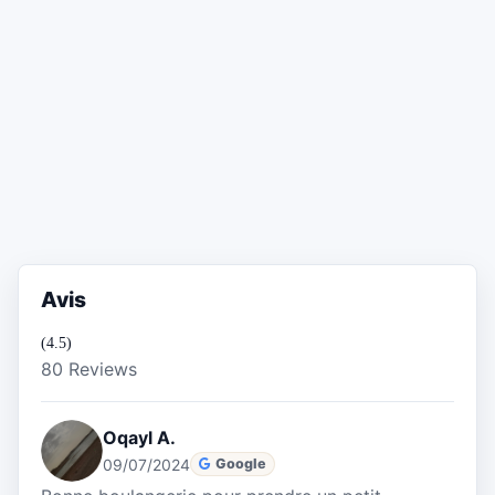
Avis
(4.5)
80 Reviews
Oqayl A.
09/07/2024
Google