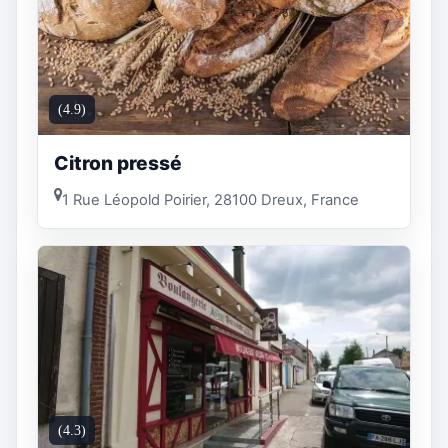
(4.9)
Citron pressé
1 Rue Léopold Poirier, 28100 Dreux, France
(4.3)