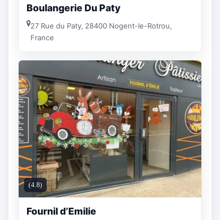
Boulangerie Du Paty
27 Rue du Paty, 28400 Nogent-le-Rotrou,
France
(4.8)
Fournil d’Emilie