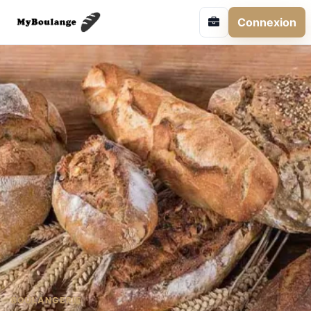
Connexion
BOULANGERIE