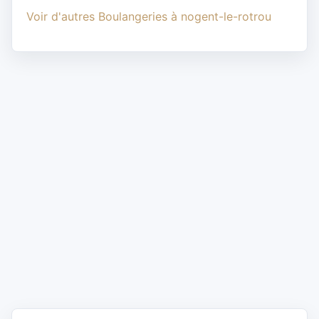
Voir d'autres Boulangeries à nogent-le-rotrou