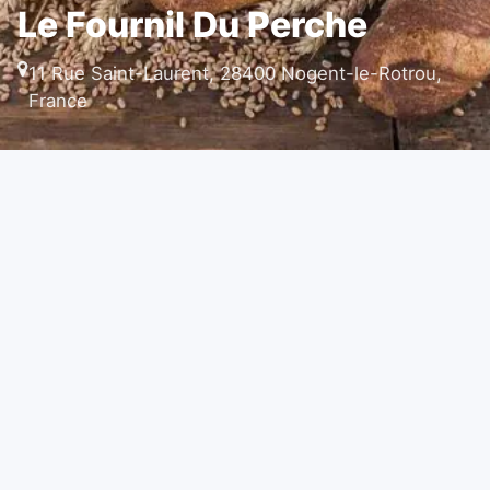
Le Fournil Du Perche
11 Rue Saint-Laurent, 28400 Nogent-le-Rotrou,
France