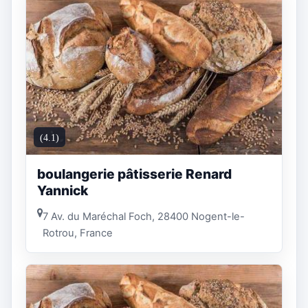
(4.1)
boulangerie pâtisserie Renard
Yannick
7 Av. du Maréchal Foch, 28400 Nogent-le-
Rotrou, France