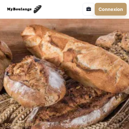
Connexion
BOULANGERIE