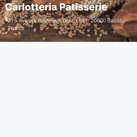
Carlotteria Patisserie
275 Avenue Sampiero Corso 193, 20600 Bastia,
France