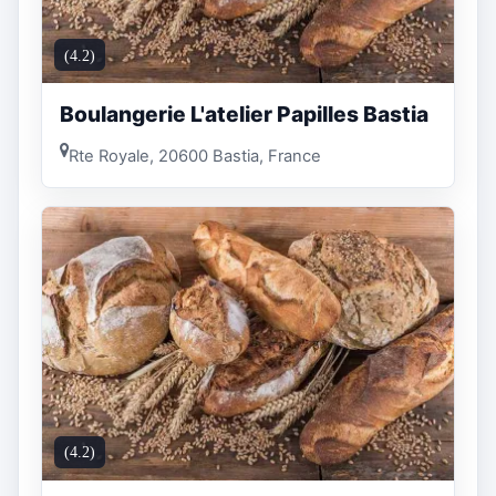
(4.2)
Boulangerie L'atelier Papilles Bastia
Rte Royale, 20600 Bastia, France
(4.2)