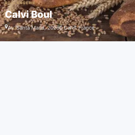
BOULANGERIE
Calvi Boul
Av. Santa Maria, 20260 Calvi, France