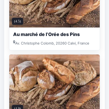
(4.5)
Au marché de l’Orée des Pins
Av. Christophe Colomb, 20260 Calvi, France
(4.9)