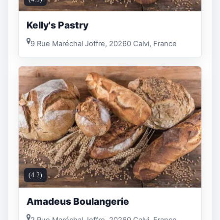
Kelly's Pastry
9 Rue Maréchal Joffre, 20260 Calvi, France
(4.2)
Amadeus Boulangerie
2 Rue Maréchal Joffre, 20260 Calvi, France