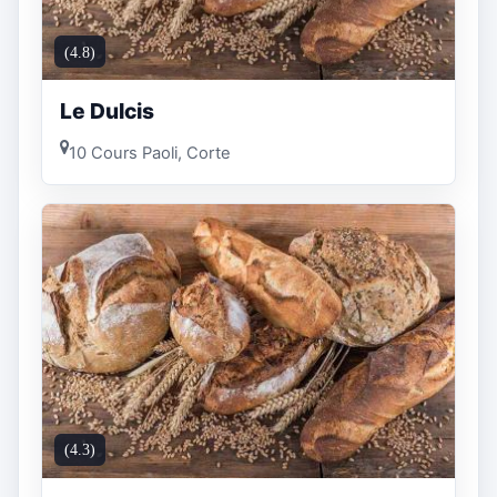
(4.8)
Le Dulcis
10 Cours Paoli, Corte
(4.3)