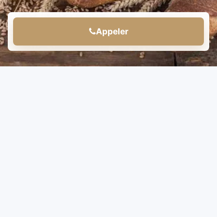
Appeler