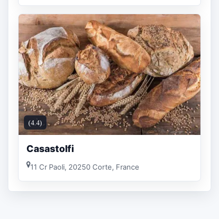
(4.4)
Casastolfi
11 Cr Paoli, 20250 Corte, France