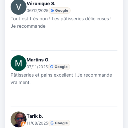
Véronique S.
06/12/2025
Google
Tout est très bon ! Les pâtisseries délicieuses !!
Je recommande
Martins O.
07/11/2025
Google
Pâtisseries et pains excellent ! Je recommande
vraiment.
Tarik b.
11/08/2025
Google