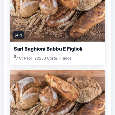
(4.2)
Sarl Baghioni Babbu E Figlioli
7 Cr Paoli, 20250 Corte, France