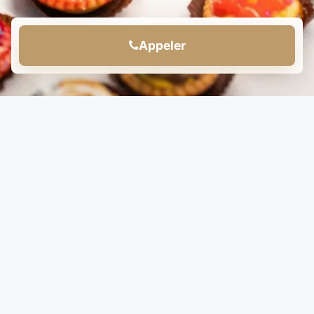
Appeler