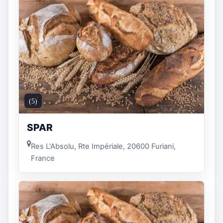
(5)
SPAR
Res L'Absolu, Rte Impériale, 20600 Furiani,
France