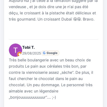
Aujourd'hui j'ai cédé à la tentation suggéré par la
vendeuse , et je dois dire une je n'ai pas été
déçu, le croissant à la pistache était délicieux et
très gourmand. Un croissant Dubaï 🤤🤤. Bravo.
Tobi T.
29/08/2025
Google
Très belle boulangerie avec un beau choix de
produits Le pain aux céréales très bon, par
contre la viennoiserie assez „sèche“. De plus, il
faut chercher le chocolat dans le pain au
chocolat. Un peu dommage. Le personnel très
aimable avec un légendaire
„bonjouuuuuuuuuuur“…. ;-)