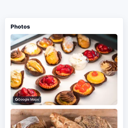
Photos
Google Maps