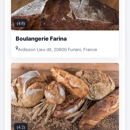
(4.8)
Boulangerie Farina
Ardisson Lieu dit, 20600 Furiani, France
(4.2)