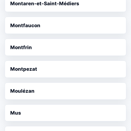
Montaren-et-Saint-Médiers
Montfaucon
Montfrin
Montpezat
Moulézan
Mus