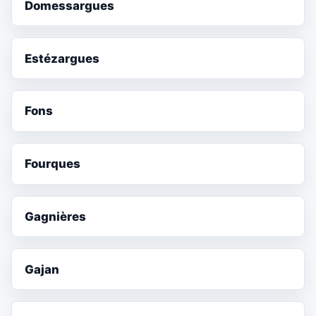
Domessargues
Estézargues
Fons
Fourques
Gagnières
Gajan