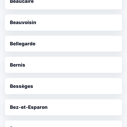
Beaucaire
Beauvoisin
Bellegarde
Bernis
Bessèges
Bez-et-Esparon