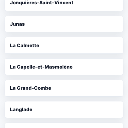
Jonquières-Saint-Vincent
Junas
La Calmette
La Capelle-et-Masmolène
La Grand-Combe
Langlade