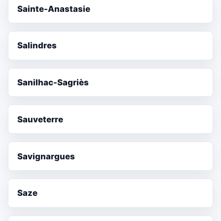
Sainte-Anastasie
Salindres
Sanilhac-Sagriès
Sauveterre
Savignargues
Saze