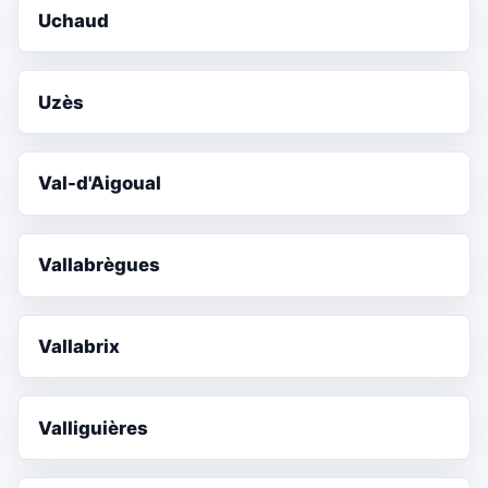
Uchaud
Uzès
Val-d'Aigoual
Vallabrègues
Vallabrix
Valliguières