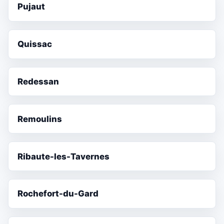
Pujaut
Quissac
Redessan
Remoulins
Ribaute-les-Tavernes
Rochefort-du-Gard