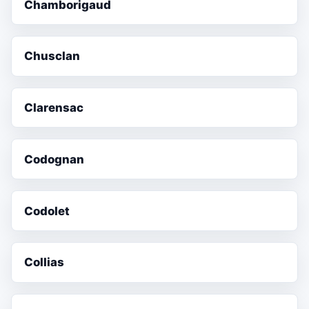
Chamborigaud
Chusclan
Clarensac
Codognan
Codolet
Collias