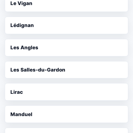
Le Vigan
Lédignan
Les Angles
Les Salles-du-Gardon
Lirac
Manduel