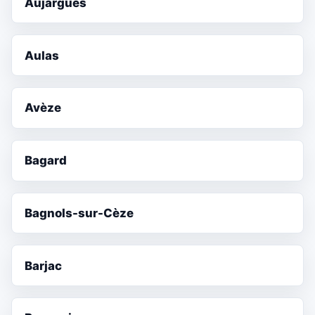
Aujargues
Aulas
Avèze
Bagard
Bagnols-sur-Cèze
Barjac