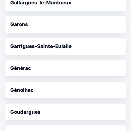
Gallargues-le-Montueux
Garons
Garrigues-Sainte-Eulalie
Générac
Génolhac
Goudargues