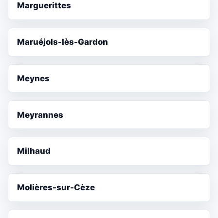
Marguerittes
Maruéjols-lès-Gardon
Meynes
Meyrannes
Milhaud
Molières-sur-Cèze