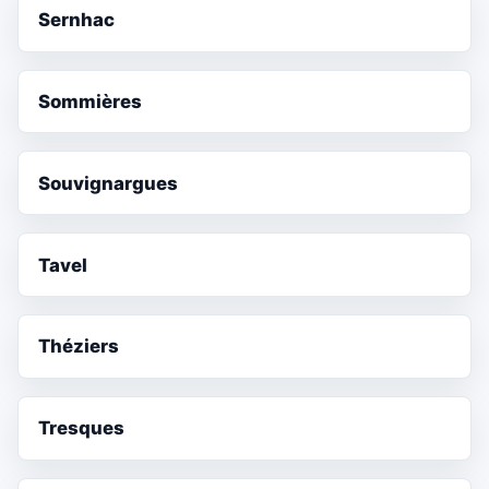
Sernhac
Sommières
Souvignargues
Tavel
Théziers
Tresques