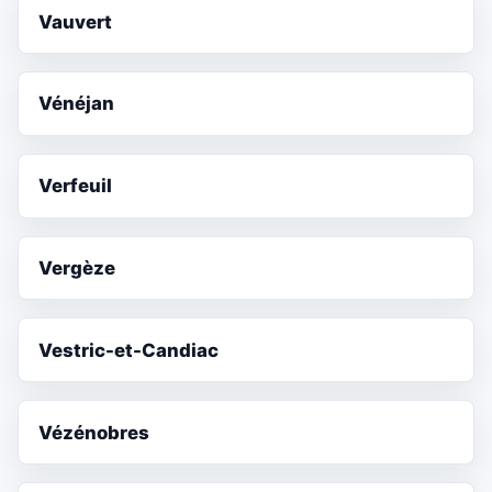
Vauvert
Vénéjan
Verfeuil
Vergèze
Vestric-et-Candiac
Vézénobres