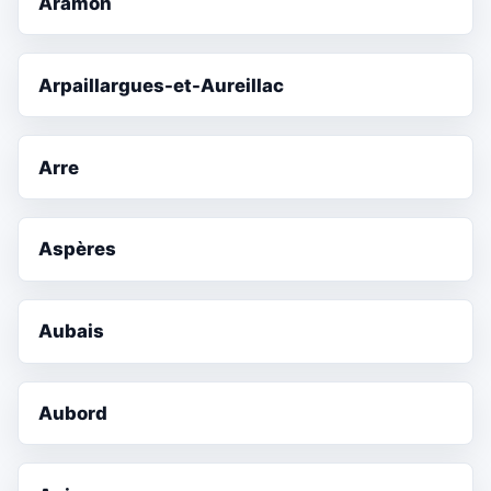
Aramon
Arpaillargues-et-Aureillac
Arre
Aspères
Aubais
Aubord