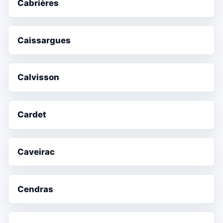
Cabrières
Caissargues
Calvisson
Cardet
Caveirac
Cendras