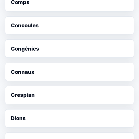
Comps
Concoules
Congénies
Connaux
Crespian
Dions