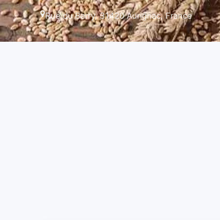
Rue du Barry, 31420 Aurignac, France