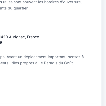
s utiles sont souvent les horaires d'ouverture,
ients du quartier.
31420 Aurignac, France
/5
mps. Avant un déplacement important, pensez à
ements utiles propres à Le Paradis du Goût.