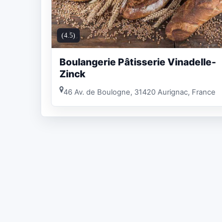
(4.5)
Boulangerie Pâtisserie Vinadelle-
Zinck
46 Av. de Boulogne, 31420 Aurignac, France