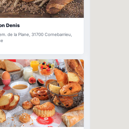
on Denis
m. de la Plane, 31700 Cornebarrieu,
ce