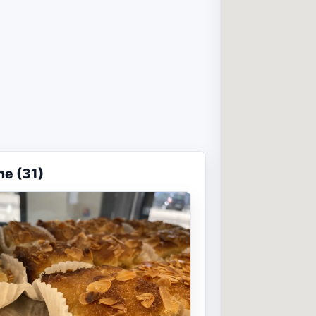
ne (31)