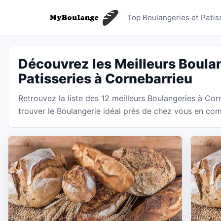
Boulanger
Top Boulangeries et Patis
Découvrez les Meilleurs Boulan
Patisseries à Cornebarrieu
Retrouvez la liste des 12 meilleurs Boulangeries à Co
trouver le Boulangerie idéal près de chez vous en comp