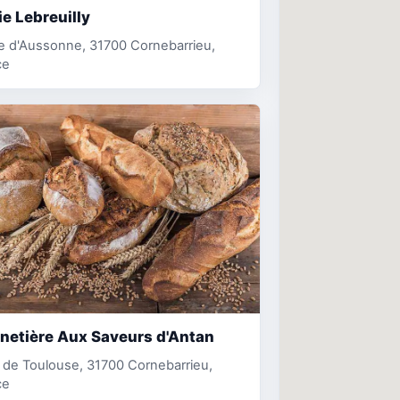
e Lebreuilly
e d'Aussonne, 31700 Cornebarrieu,
ce
netière Aux Saveurs d'Antan
 de Toulouse, 31700 Cornebarrieu,
ce