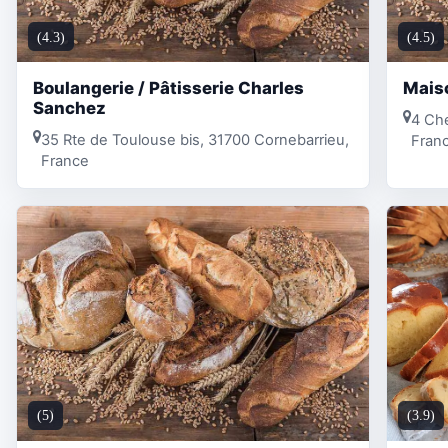
(4.3)
(4.5)
Boulangerie / Pâtisserie Charles
Mais
Sanchez
4 Che
35 Rte de Toulouse bis, 31700 Cornebarrieu,
Fran
France
(5)
(3.9)