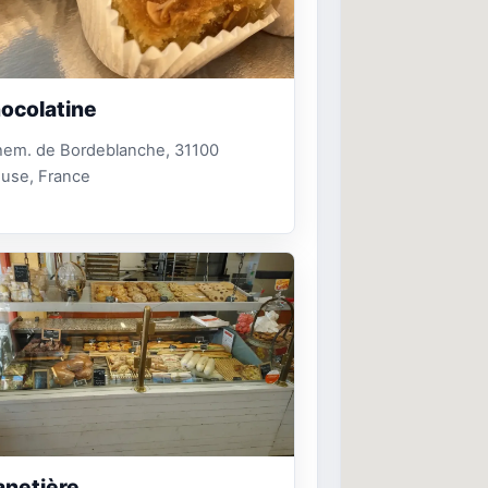
ocolatine
hem. de Bordeblanche, 31100
ouse, France
anetière