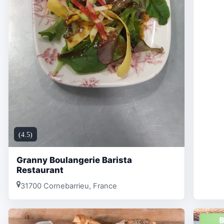
(4.5)
Granny Boulangerie Barista
Restaurant
31700 Cornebarrieu, France