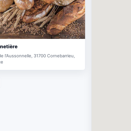
netière
e l'Aussonnelle, 31700 Cornebarrieu,
ce