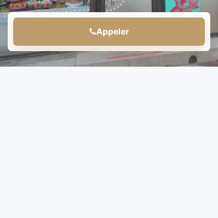
Appeler