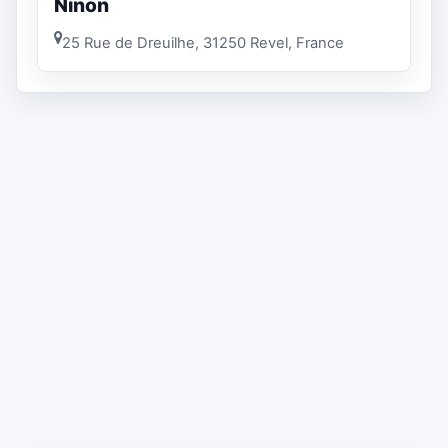
Ninon
25 Rue de Dreuilhe, 31250 Revel, France