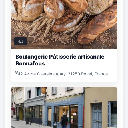
(4.1)
Boulangerie Pâtisserie artisanale
Bonnafous
42 Av. de Castelnaudary, 31250 Revel, France