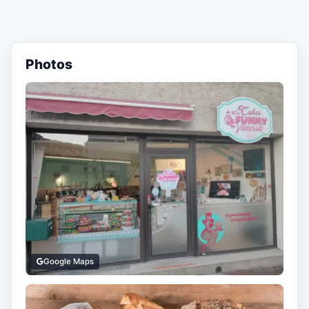
Photos
Google Maps