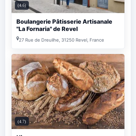
(4.6)
Boulangerie Pâtisserie Artisanale
"La Fornaria" de Revel
27 Rue de Dreuilhe, 31250 Revel, France
(4.7)