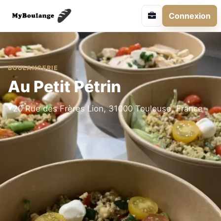
Connexion
BOULANGERIE
Au Petit Pétrin
20 Rue des Frères Lion, 31000 Toulouse, France