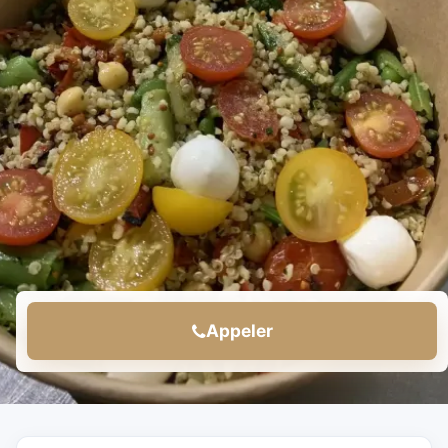
Appeler