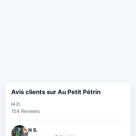
Avis clients sur Au Petit Pétrin
(4.2)
154 Reviews
N S.