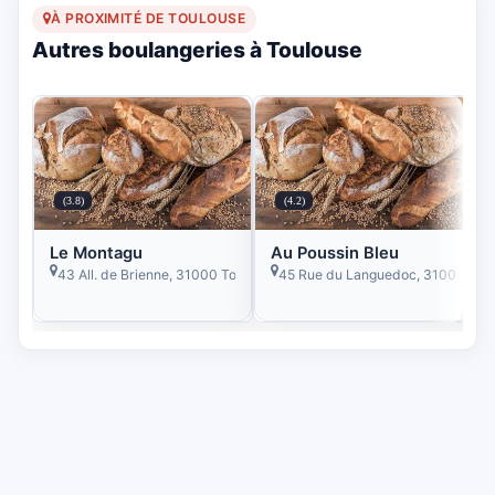
À PROXIMITÉ DE TOULOUSE
Autres boulangeries à Toulouse
(3.8)
(4.2)
Le Montagu
Au Poussin Bleu
43 All. de Brienne, 31000 Toulouse, France
45 Rue du Languedoc, 31000 Toul