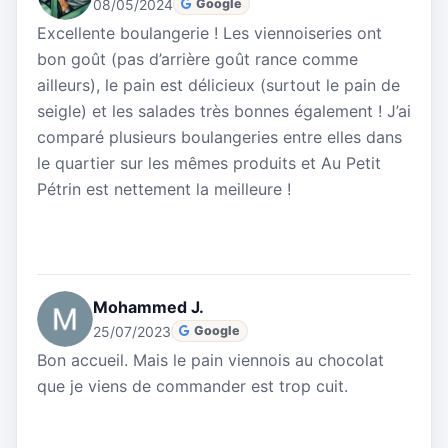
08/05/2024
Google
Excellente boulangerie ! Les viennoiseries ont
bon goût (pas d’arrière goût rance comme
ailleurs), le pain est délicieux (surtout le pain de
seigle) et les salades très bonnes également ! J’ai
comparé plusieurs boulangeries entre elles dans
le quartier sur les mêmes produits et Au Petit
Pétrin est nettement la meilleure !
Mohammed J.
25/07/2023
Google
Bon accueil. Mais le pain viennois au chocolat
que je viens de commander est trop cuit.