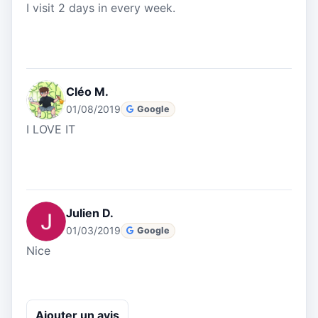
I visit 2 days in every week.
Cléo M.
01/08/2019
Google
I LOVE IT
Julien D.
01/03/2019
Google
Nice
Ajouter un avis