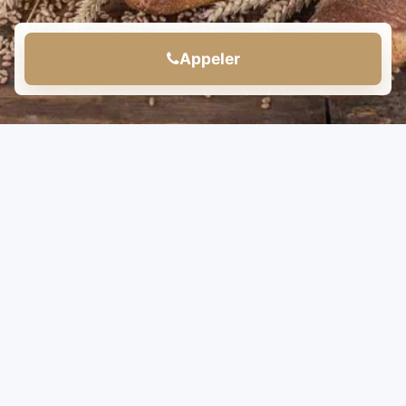
Appeler