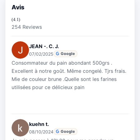
Avis
(4.1)
254 Reviews
JEAN -. C. J.
07/02/2025
Google
Consommateur du pain abondant 500grs .
Excellent à notre goût. Même congelé. Tjrs frais.
Mie de couleur brune .Quelle sont les farines
utilisées pour ce délicieux pain
kuehn t.
08/10/2024
Google