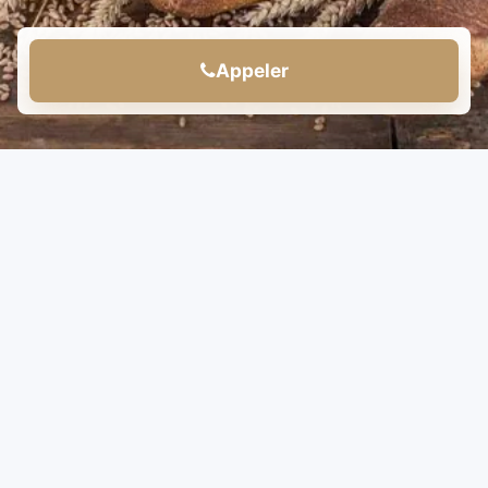
Appeler