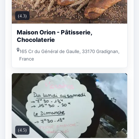
(4.3)
Maison Orion - Pâtisserie,
Chocolaterie
165 Cr du Général de Gaulle, 33170 Gradignan,
France
(4.5)