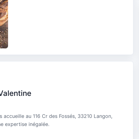
Valentine
us accueille au 116 Cr des Fossés, 33210 Langon,
e expertise inégalée.