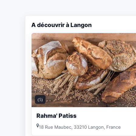
A découvrir à Langon
(5)
Rahma' Patiss
18 Rue Maubec, 33210 Langon, France