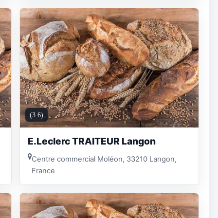
(3.6)
E.Leclerc TRAITEUR Langon
Centre commercial Moléon, 33210 Langon,
France