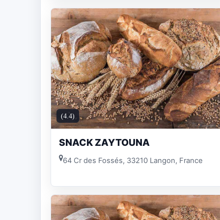
(4.4)
SNACK ZAYTOUNA
64 Cr des Fossés, 33210 Langon, France