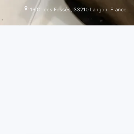
116 Cr des Fossés, 33210 Langon, France