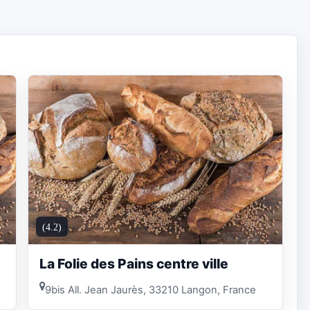
(4.2)
La Folie des Pains centre ville
9bis All. Jean Jaurès, 33210 Langon, France