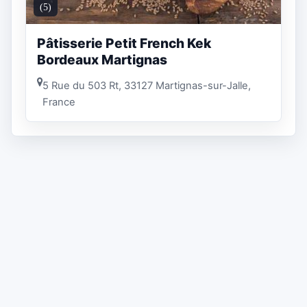
(5)
Pâtisserie Petit French Kek
Bordeaux Martignas
5 Rue du 503 Rt, 33127 Martignas-sur-Jalle,
France