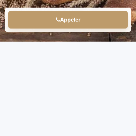
Appeler