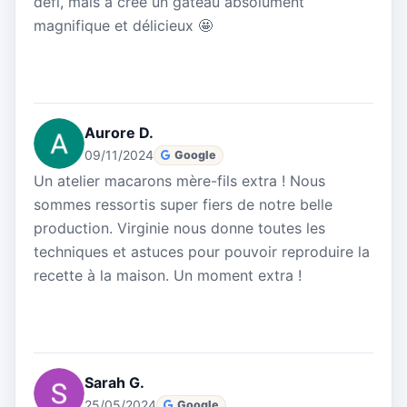
défi, mais a créé un gâteau absolument
magnifique et délicieux 🤩
Aurore D.
09/11/2024
Google
Un atelier macarons mère-fils extra ! Nous
sommes ressortis super fiers de notre belle
production. Virginie nous donne toutes les
techniques et astuces pour pouvoir reproduire la
recette à la maison. Un moment extra !
Sarah G.
25/05/2024
Google