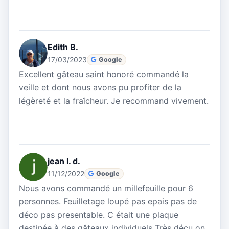
Edith B.
17/03/2023
Google
Excellent gâteau saint honoré commandé la
veille et dont nous avons pu profiter de la
légèreté et la fraîcheur. Je recommand vivement.
jean l. d.
11/12/2022
Google
Nous avons commandé un millefeuille pour 6
personnes. Feuilletage loupé pas epais pas de
déco pas presentable. C était une plaque
destinée à des gâteaux individuels Très déçu on