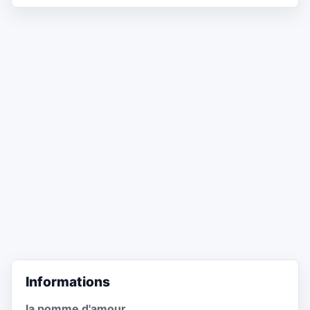
Informations
la pomme d'amour