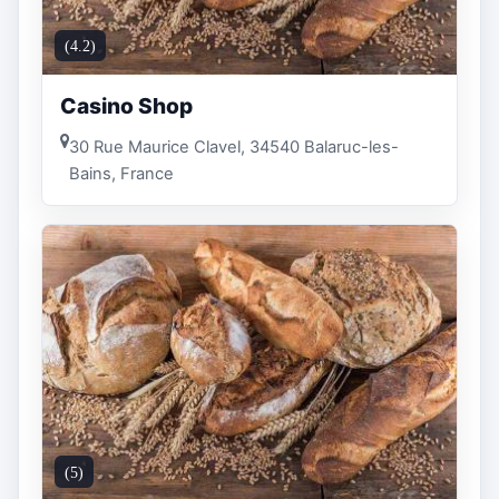
(4.2)
Casino Shop
30 Rue Maurice Clavel, 34540 Balaruc-les-
Bains, France
(5)