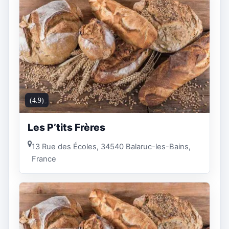
(4.9)
Les P’tits Frères
13 Rue des Écoles, 34540 Balaruc-les-Bains,
France