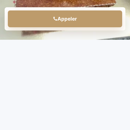
Appeler