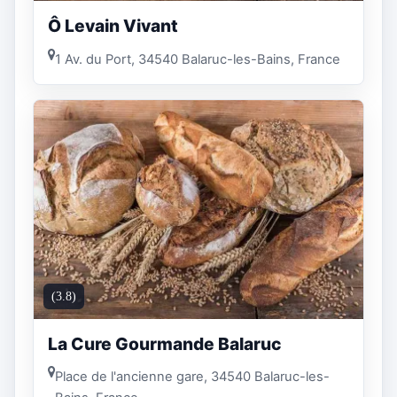
Ô Levain Vivant
1 Av. du Port, 34540 Balaruc-les-Bains, France
(3.8)
La Cure Gourmande Balaruc
Place de l'ancienne gare, 34540 Balaruc-les-