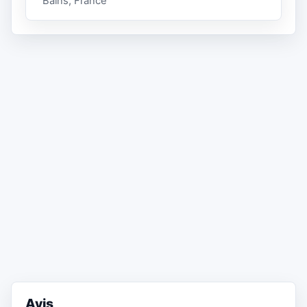
Bains, France
Avis