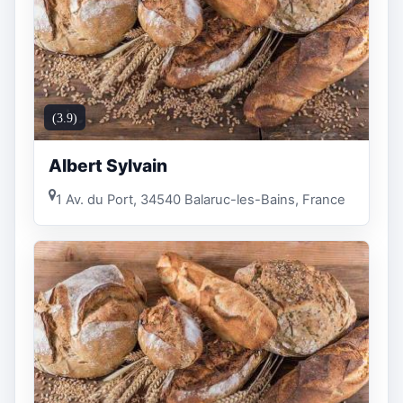
(3.9)
Albert Sylvain
1 Av. du Port, 34540 Balaruc-les-Bains, France