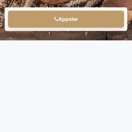
Appeler