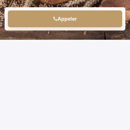
Appeler