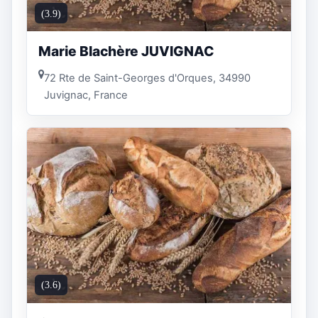
(3.9)
Marie Blachère JUVIGNAC
72 Rte de Saint-Georges d'Orques, 34990
Juvignac, France
(3.6)