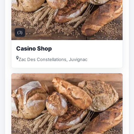
(3)
Casino Shop
Zac Des Constellations, Juvignac