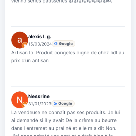
viennoiseries pâtisseries 👍👍👍👍👍👍👍👍🎂
alexis l. g.
15/03/2024
Google
Artisan lol Produit congeles digne de chez lidl au
prix d’un antisan
Nessrine
31/01/2023
Google
La vendeuse ne connaît pas ses produits. Je lui
ai demandé si il y avait De la crème au beurre
dans l entremet au praliné et elle m a dit Non.
J'ai donc acheté une part et c'était bien à la