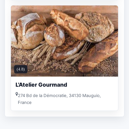
(4.8)
L'Atelier Gourmand
274 Bd de la Démocratie, 34130 Mauguio,
France