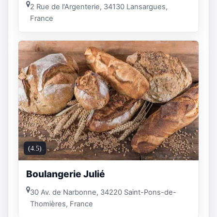
2 Rue de l'Argenterie, 34130 Lansargues,
France
(4.5)
Boulangerie Julié
30 Av. de Narbonne, 34220 Saint-Pons-de-
Thomières, France