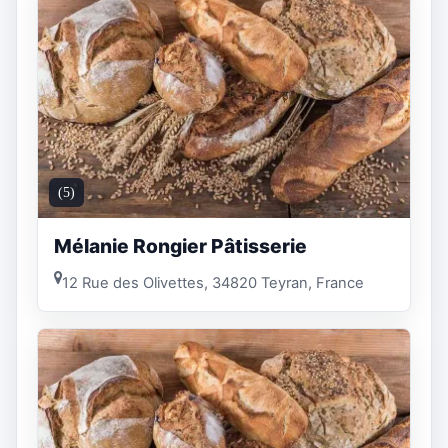
(5)
Mélanie Rongier Pâtisserie
12 Rue des Olivettes, 34820 Teyran, France