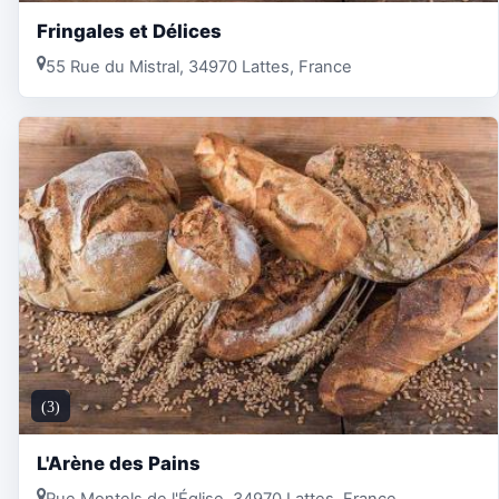
Fringales et Délices
55 Rue du Mistral, 34970 Lattes, France
(3)
L'Arène des Pains