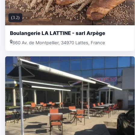
(3.2)
Boulangerie LA LATTINE - sarl Arpège
660 Av. de Montpellier, 34970 Lattes, France