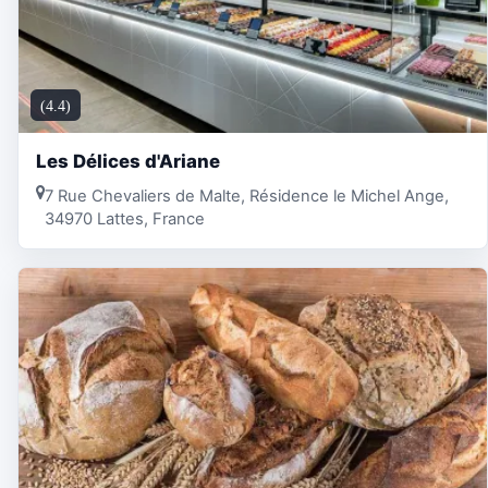
(4.4)
Les Délices d'Ariane
7 Rue Chevaliers de Malte, Résidence le Michel Ange,
34970 Lattes, France