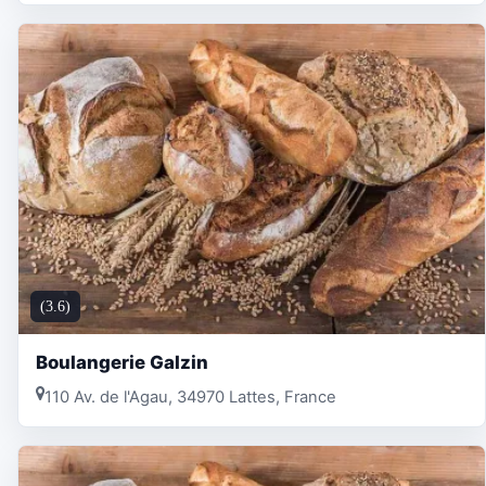
(3.6)
Boulangerie Galzin
110 Av. de l'Agau, 34970 Lattes, France