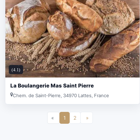
(4.1)
La Boulangerie Mas Saint Pierre
Chem. de Saint-Pierre, 34970 Lattes, France
«
1
2
»