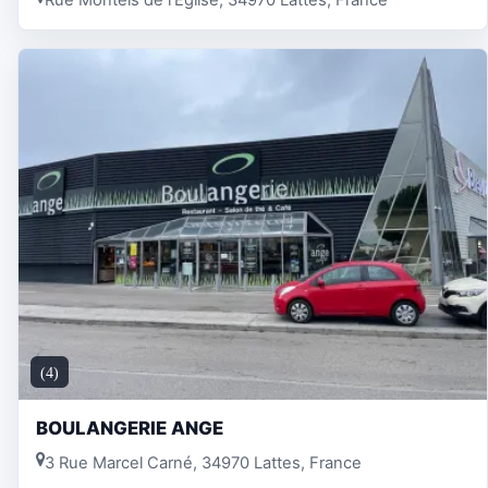
Rue Montels de l'Église, 34970 Lattes, France
(4)
BOULANGERIE ANGE
3 Rue Marcel Carné, 34970 Lattes, France