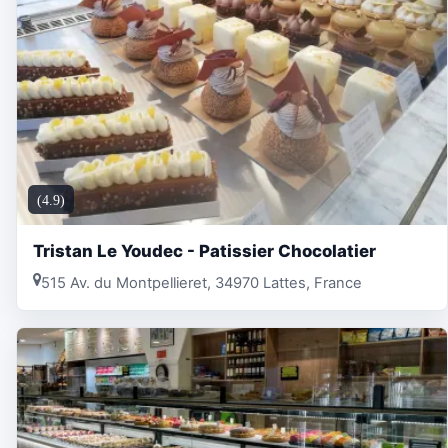
(4.9)
Tristan Le Youdec - Patissier Chocolatier
515 Av. du Montpellieret, 34970 Lattes, France