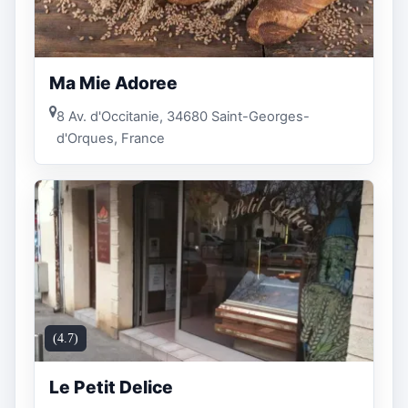
Ma Mie Adoree
8 Av. d'Occitanie, 34680 Saint-Georges-
d'Orques, France
(4.7)
Le Petit Delice