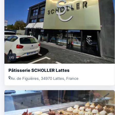
(4)
Pâtisserie SCHOLLER Lattes
Av. de Figuières, 34970 Lattes, France