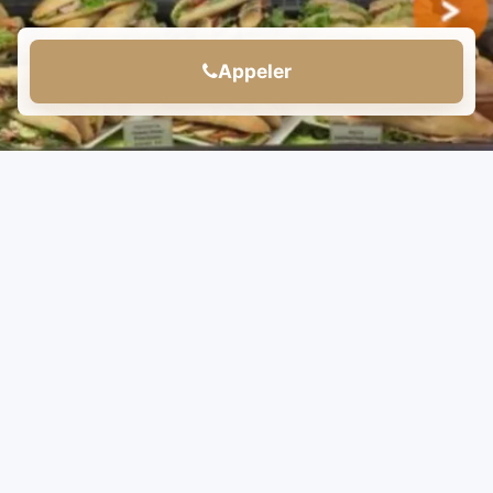
Appeler