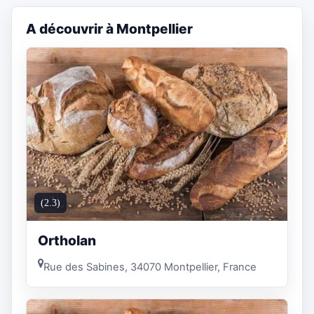
A découvrir à Montpellier
(2.3)
Ortholan
Rue des Sabines, 34070 Montpellier, France