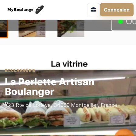
Connexion
BOULANGERIE
La Perlette Artisan
Boulanger
23 Rte de Lodève, 34080 Montpellier, France