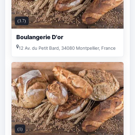
(3.7)
Boulangerie D'or
12 Av. du Petit Bard, 34080 Montpellier, France
(1)