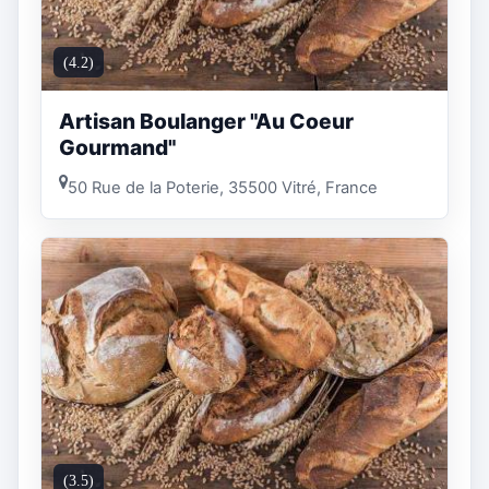
(4.2)
Artisan Boulanger "Au Coeur
Gourmand"
50 Rue de la Poterie, 35500 Vitré, France
(3.5)