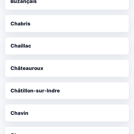
Buzançais
Chabris
Chaillac
Châteauroux
Châtillon-sur-Indre
Chavin