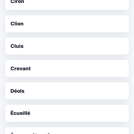
Ciron
Clion
Cluis
Crevant
Déols
Écueillé