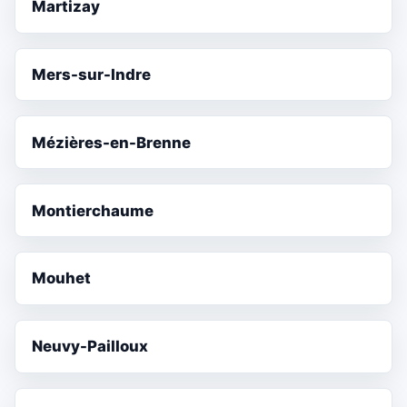
Martizay
Mers-sur-Indre
Mézières-en-Brenne
Montierchaume
Mouhet
Neuvy-Pailloux