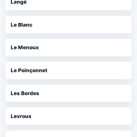
Langé
Le Blanc
Le Menoux
Le Poinçonnet
Les Bordes
Levroux