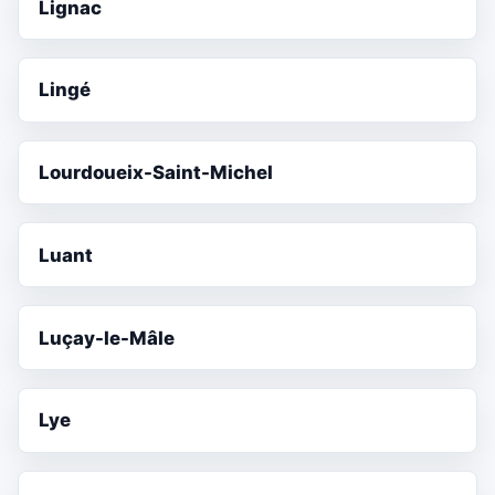
Lignac
Lingé
Lourdoueix-Saint-Michel
Luant
Luçay-le-Mâle
Lye