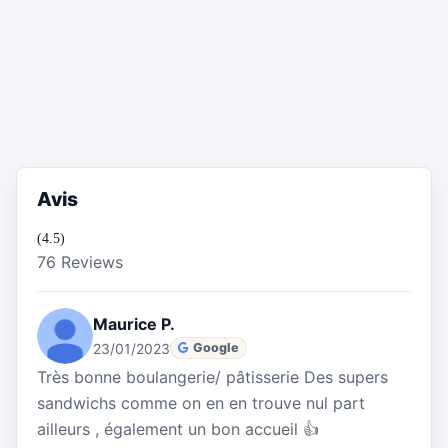
Avis
(4.5)
76 Reviews
Maurice P.
23/01/2023
Google
Très bonne boulangerie/ pâtisserie Des supers
sandwichs comme on en en trouve nul part
ailleurs , également un bon accueil 👍