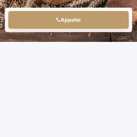
Appeler