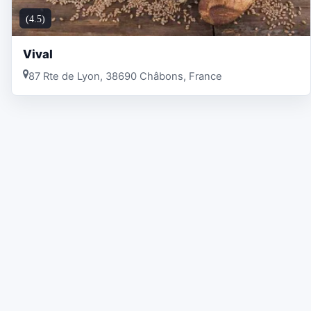
(4.5)
Vival
87 Rte de Lyon, 38690 Châbons, France