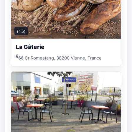
(4.5)
La Gâterie
66 Cr Romestang, 38200 Vienne, France