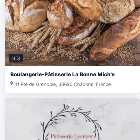
(4.5)
Boulangerie-Pâtisserie La Bonne Mich'e
111 Rte de Grenoble, 38690 Châbons, France