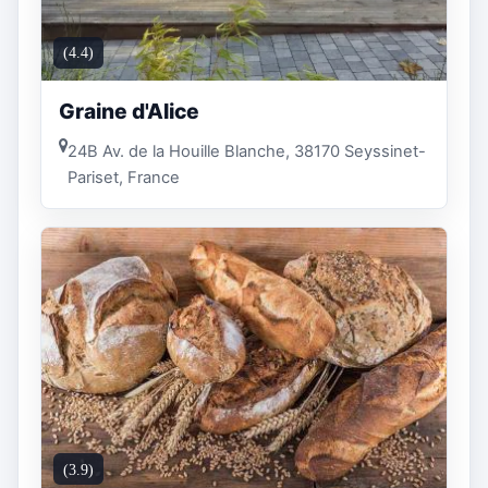
(4.4)
Graine d'Alice
24B Av. de la Houille Blanche, 38170 Seyssinet-
Pariset, France
(3.9)