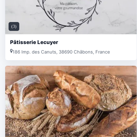
(3)
Pâtisserie Lecuyer
186 Imp. des Canuts, 38690 Châbons, France