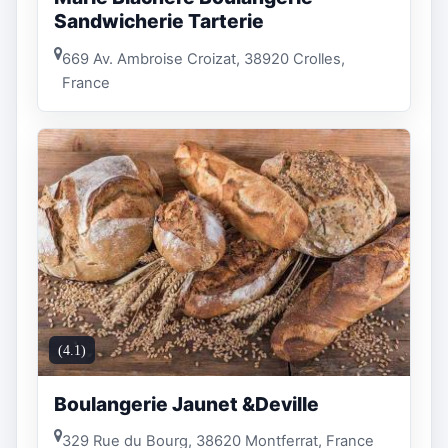
Sandwicherie Tarterie
669 Av. Ambroise Croizat, 38920 Crolles,
France
(4.1)
Boulangerie Jaunet &Deville
329 Rue du Bourg, 38620 Montferrat, France